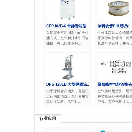
CFPJ02B-6 带静音箱型...
涂料软管PHU系列
采用完全不用润滑油的免供
性价比高及大众选择的
油方式，空气和排水中不含
系列涂料软管有二种
油份，可以始终保持...
长度可供选择，并有...
DPS-120LB 大型隔膜涂...
聚氨酯空气软管接头
由于涂料管径增大，可轻松
空气供给用接头，用
运行内部清洗，也可使用较
种喷枪等各种涂装机
高粘度涂料。涂料吐...
空气。有空气用接头...
行业应用