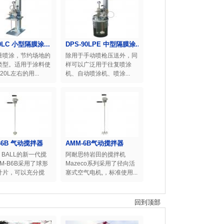
0LC 小型隔膜涂...
DPS-90LPE 中型隔膜涂...
量喷涂，节约场地的
除用于手动喷枪压送外，同
类型。适用于涂料使
样可以广泛用于往复喷涂
20L左右的用...
机、自动喷涂机、喷涂...
B6B 气动搅拌器
AMM-6B气动搅拌器
o BALL的新一代搅
阿耐思特岩田的搅拌机
M-B6B采用了球形
Mazeco系列采用了径向活
叶片，可以充分搅
塞式空气电机,，标准使用...
回到顶部