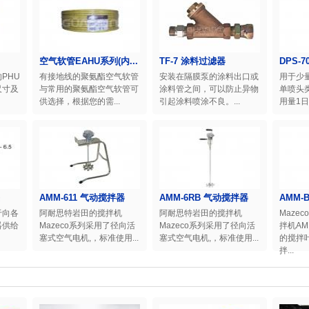
空气软管EAHU系列(内...
TF-7 涂料过滤器
DPS-7
PHU
有接地线的聚氨酯空气软管
安装在隔膜泵的涂料出口或
用于少
尺寸及
与常用的聚氨酯空气软管可
涂料管之间，可以防止异物
单喷头
供选择，根据您的需...
引起涂料喷涂不良。...
用量1日
AMM-611 气动搅拌器
AMM-6RB 气动搅拌器
AMM-
于向各
阿耐思特岩田的搅拌机
阿耐思特岩田的搅拌机
Mazec
器供给
Mazeco系列采用了径向活
Mazeco系列采用了径向活
拌机AM
塞式空气电机,，标准使用...
塞式空气电机,，标准使用...
的搅拌
拌...