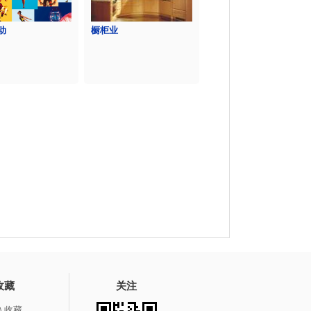
动
橱柜业
收藏
关注
入收藏