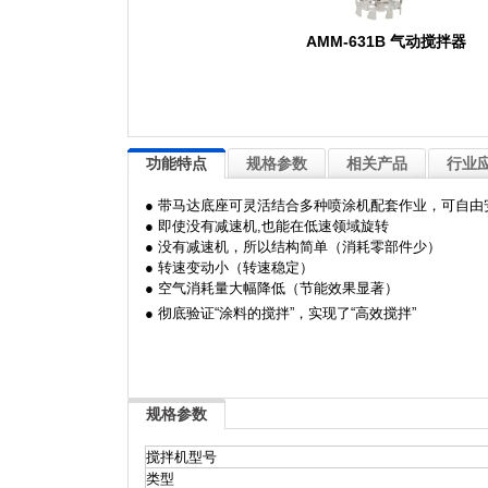
AMM-631B 气动搅拌器
功能特点
规格参数
相关产品
行业
● 带马达底座可灵活结合多种喷涂机配套作业，可自
● 即使没有减速机,也能在低速领域旋转
● 没有减速机，所以结构简单（消耗零部件少）
● 转速变动小（转速稳定）
● 空气消耗量大幅降低（节能效果显著）
● 彻底验证“涂料的搅拌”，实现了“高效搅拌”
规格参数
搅拌机型号
类型