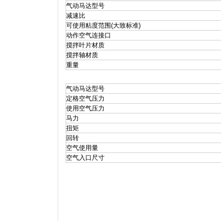
气动马达型号
减速比
可使用粘度范围(大致标准)
动作空气连接口
搅拌叶片材质
搅拌轴材质
重量
气动马达型号
定格空气压力
使用空气压力
马力
扭矩
回转
空气使用量
空气入口尺寸