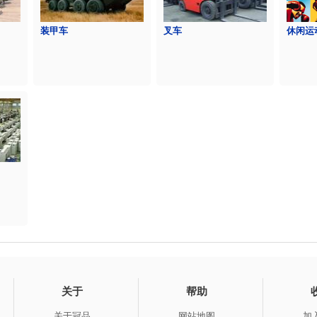
装甲车
叉车
休闲运
关于
帮助
关于冠品
网站地图
加