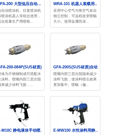
LPA-200 大型低压自动...
WRA-101 机器人装载用...
与自动喷涂机、往复喷涂机
采用中心空气与角空气各自
和喷涂机器人等组合使用，
独立控制，可远程改变喷幅
适合批量生产用喷枪...
大小。使用金属性涂...
FA-200-084P(SUS材质)...
GFA-200S(SUS材质)自动...
整体为不锈钢制成可搭配水
喷嘴内部三层次阻隔来减少
性涂料。喷嘴内部三层次阻
涂料飞散，使涂料喷出效果
隔来减少涂料飞散，...
更加集中。喷幅（偏...
E-M10C 静电液体手动喷...
E-MW100 水性涂料用静...