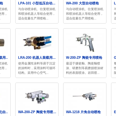
喷枪
LPA-101 小型低压自动...
WA-200 大型自动喷枪
喷涂机
与自动喷涂机、往复喷涂机
与自动喷涂机、往复喷涂机
使用，
和喷涂机器人等组合使用，
和喷涂机器人等组合使用，
.
适合批量生产用喷枪...
适合批量生产用喷枪...
用...
LRA-200 机器人装载用...
W-200-ZP 陶瓷专用喷枪
G
喷涂机
使用金属性涂料等易于沉淀
最适于搪瓷釉、陶瓷釉喷
使用，
的涂料时，采用涂料可循环
涂、研磨剂等易磨损喷涂材
.
结构。采用中心空气...
料的表面喷涂。岩田喷...
)自...
WA-200-ZP 陶瓷专用喷...
WA-1218 片角自动喷枪