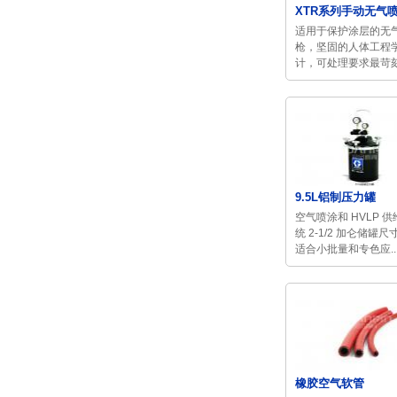
XTR系列手动无气
适用于保护涂层的无
枪，坚固的人体工程
计，可处理要求最苛刻的
9.5L铝制压力罐
空气喷涂和 HVLP 供
统 2-1/2 加仑储罐
适合小批量和专色应..
橡胶空气软管