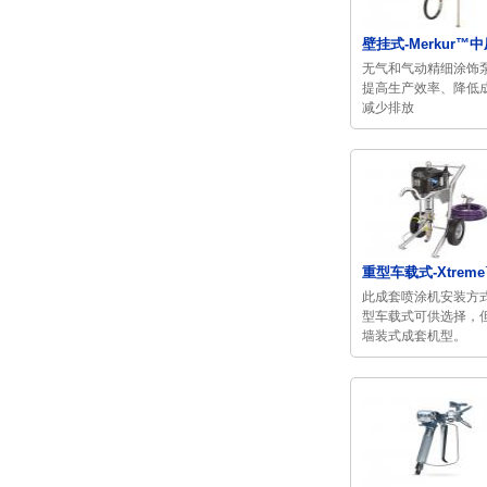
壁挂式-Merkur™中压
无气和气动精细涂饰
提高生产效率、降低
减少排放
重型车载式-Xtreme
此成套喷涂机安装方
型车载式可供选择，
墙装式成套机型。