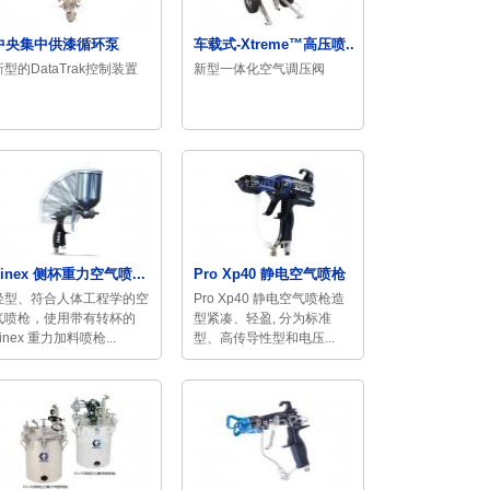
中央集中供漆循环泵
车载式-Xtreme™高压喷...
新型的DataTrak控制装置
新型一体化空气调压阀
Finex 侧杯重力空气喷...
Pro Xp40 静电空气喷枪
轻型、符合人体工程学的空
Pro Xp40 静电空气喷枪造
气喷枪，使用带有转杯的
型紧凑、轻盈, 分为标准
inex 重力加料喷枪...
型、高传导性型和电压...