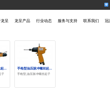
于龙呈
龙呈产品
行业动态
服务与支持
联系我们
冠
...
手枪型油压脉冲螺丝起...
起子
手枪型,油压脉冲螺丝起子