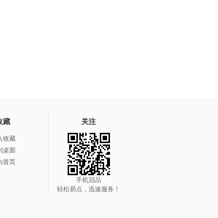
收藏
关注
入收藏
到桌面
为首页
手机冠品
轻松易点，迅速服务！