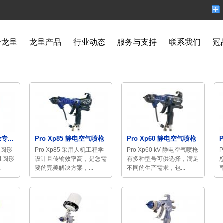
于龙呈
龙呈产品
行业动态
服务与支持
联系我们
冠
专...
Pro Xp85 静电空气喷枪
Pro Xp60 静电空气喷枪
P
了圆形
Pro Xp85 采用人机工程学
Pro Xp60 kV 静电空气喷枪
P
且圆形
设计且传输效率高，是您需
有多种型号可供选择，满足
.
要的完美解决方案，...
不同的生产需求，包...