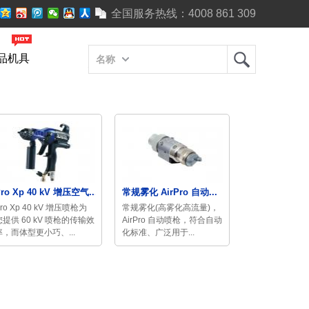
全国服务热线：
4008 861 309
品机具
名称
ro Xp 40 kV 增压空气...
常规雾化 AirPro 自动...
ro Xp 40 kV 增压喷枪为
常规雾化(高雾化高流量)，
您提供 60 kV 喷枪的传输效
AirPro 自动喷枪，符合自动
率，而体型更小巧、...
化标准、广泛用于...