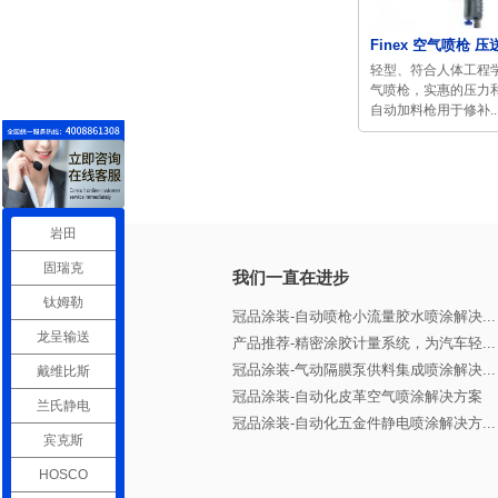
Finex 空气喷枪 压
轻型、符合人体工程
气喷枪，实惠的压力
自动加料枪用于修补..
岩田
固瑞克
我们一直在进步
钛姆勒
冠品涂装-自动喷枪小流量胶水喷涂解决...
龙呈输送
产品推荐-精密涂胶计量系统，为汽车轻...
冠品涂装-气动隔膜泵供料集成喷涂解决...
戴维比斯
冠品涂装-自动化皮革空气喷涂解决方案
兰氏静电
冠品涂装-自动化五金件静电喷涂解决方...
宾克斯
HOSCO