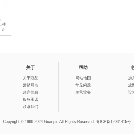
的
二种
，并
关于
帮助
关于冠品
网站地图
加
营销网点
常见问题
放
账户信息
主营业务
设
服务承诺
联系我们
Copyright © 1999-2024 Guanpin All Rights Reserved.
粤ICP备12031415号