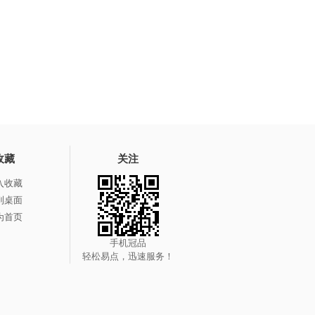
收藏
关注
入收藏
到桌面
为首页
手机冠品
轻松易点，迅速服务！