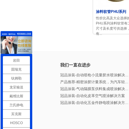
涂料软管PHU系列
性价比高及大众选择
PHU系列涂料软管有
尺寸及长度可供选择
有...
岩田
我们一直在进步
固瑞克
冠品涂装-自动喷枪小流量胶水喷涂解决...
钛姆勒
产品推荐-精密涂胶计量系统，为汽车轻...
龙呈输送
冠品涂装-气动隔膜泵供料集成喷涂解决...
冠品涂装-自动化皮革空气喷涂解决方案
戴维比斯
冠品涂装-自动化五金件静电喷涂解决方...
兰氏静电
宾克斯
HOSCO