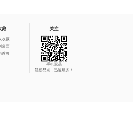
收藏
关注
入收藏
到桌面
为首页
手机冠品
轻松易点，迅速服务！