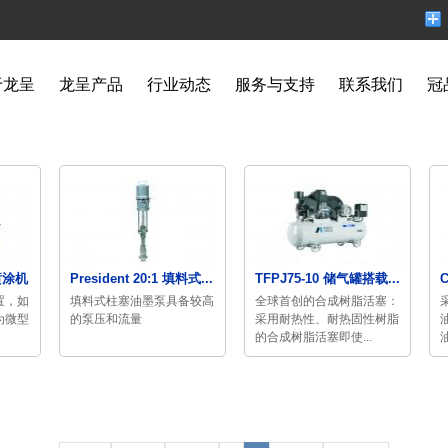
于龙呈
龙呈产品
行业动态
服务与支持
联系我们
冠
喷涂机
President 20:1 填料式...
TFPJ75-10 储气罐搭载...
置，如
填料式柱塞油墨泵具备较高
全球首创的合成树脂活塞：
为微型
的泵压和流量
采用耐热性、耐热固性树脂
的合成树脂活塞即使...