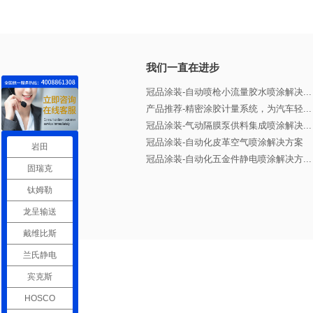
我们一直在进步
冠品涂装-自动喷枪小流量胶水喷涂解决...
产品推荐-精密涂胶计量系统，为汽车轻...
冠品涂装-气动隔膜泵供料集成喷涂解决...
冠品涂装-自动化皮革空气喷涂解决方案
岩田
冠品涂装-自动化五金件静电喷涂解决方...
固瑞克
钛姆勒
龙呈输送
戴维比斯
兰氏静电
宾克斯
HOSCO