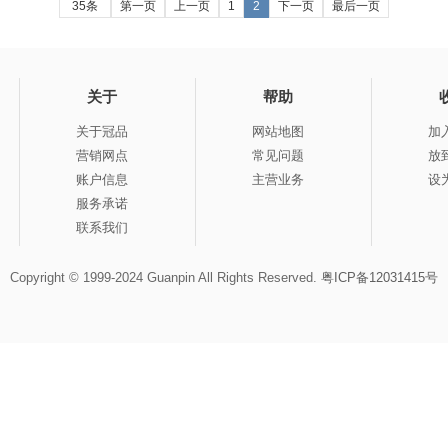
35条
第一页
上一页
1
2
下一页
最后一页
关于
帮助
关于冠品
网站地图
加
营销网点
常见问题
放
账户信息
主营业务
设
服务承诺
联系我们
Copyright © 1999-2024 Guanpin All Rights Reserved.
粤ICP备12031415号