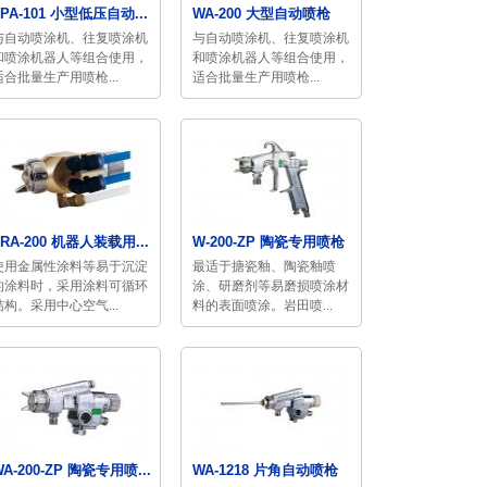
LPA-101 小型低压自动...
WA-200 大型自动喷枪
与自动喷涂机、往复喷涂机
与自动喷涂机、往复喷涂机
和喷涂机器人等组合使用，
和喷涂机器人等组合使用，
适合批量生产用喷枪...
适合批量生产用喷枪...
LRA-200 机器人装载用...
W-200-ZP 陶瓷专用喷枪
使用金属性涂料等易于沉淀
最适于搪瓷釉、陶瓷釉喷
的涂料时，采用涂料可循环
涂、研磨剂等易磨损喷涂材
结构。采用中心空气...
料的表面喷涂。岩田喷...
WA-200-ZP 陶瓷专用喷...
WA-1218 片角自动喷枪