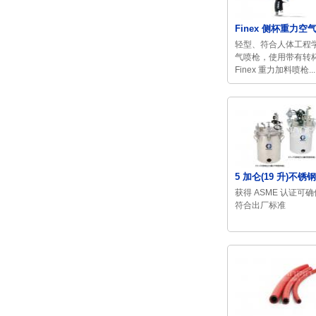
Finex 侧杯重力空气喷
轻型、符合人体工程
气喷枪，使用带有转
Finex 重力加料喷枪...
5 加仑(19 升)不锈钢
获得 ASME 认证可
符合出厂标准