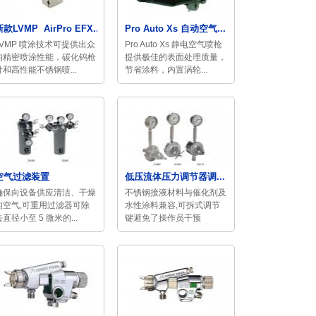
款LVMP AirPro EFX...
Pro Auto Xs 自动空气...
LVMP 喷涂技术可提供出众
Pro Auto Xs 静电空气喷枪
的精密喷涂性能，碳化钨枪
提供极佳的表面处理质量，
针和高性能不锈钢喷...
节省涂料，内置涡轮...
空气过滤装置
低压流体压力调节器调...
确保向设备供应清洁、干燥
不锈钢接液材料与催化剂及
的空气,可重用过滤器可除
水性涂料兼容,可拆式调节
去直径小至 5 微米的...
键避免了操作员干预