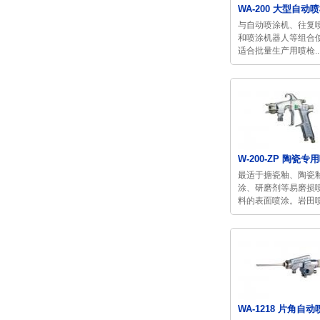
WA-200 大型自动
与自动喷涂机、往复
和喷涂机器人等组合
适合批量生产用喷枪..
W-200-ZP 陶瓷专
最适于搪瓷釉、陶瓷
涂、研磨剂等易磨损
料的表面喷涂。岩田喷.
WA-1218 片角自动