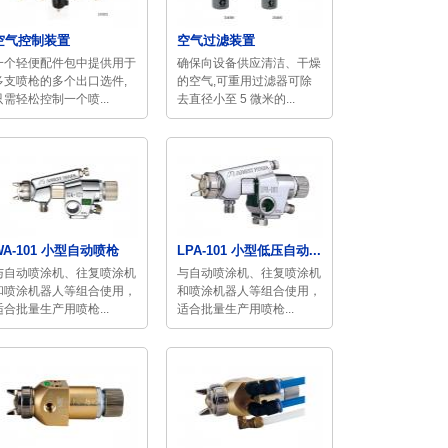
空气控制装置
空气过滤装置
一个轻便配件包中提供用于
确保向设备供应清洁、干燥
多支喷枪的多个出口选件,
的空气,可重用过滤器可除
只需轻松控制一个喷...
去直径小至 5 微米的...
WA-101 小型自动喷枪
LPA-101 小型低压自动...
与自动喷涂机、往复喷涂机
与自动喷涂机、往复喷涂机
和喷涂机器人等组合使用，
和喷涂机器人等组合使用，
适合批量生产用喷枪...
适合批量生产用喷枪...