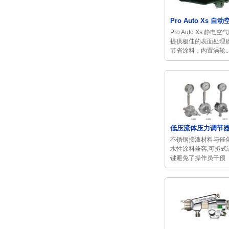
Pro Auto Xs 自动空
Pro Auto Xs 静电空
提供极佳的表面处理
节省涂料，内置涡轮..
低压流体压力调节器调
不锈钢接液材料与催
水性涂料兼容,可拆式
键避免了操作员干预