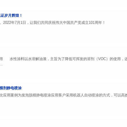
见证岁月辉煌！
2022年7月1日，让我们共同庆祝伟大中国共产党成立101周年！
用 水性涂料以水溶解油漆，主旨为了降低可挥发的溶剂（VOC）的使用，
.
模剂静电喷涂
次应用案例为发泡脱模静电喷涂应用客户采用机器人自动喷涂的方式，可以高