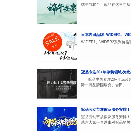
端午节将至，冠品在这里向所有
日本岩田品牌- WIDER1、
WIDER1、WIDER2系
冠品专注20+年涂装领域-为您
冠品中国专注20+年涂装领
际一流品牌固瑞克、岩田、...
冠品劳动节放假及服务安排！
冠品劳动节放假及服务安排！五
感谢大家一直以来对冠品的关注