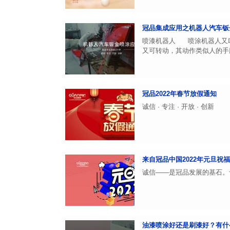
冠品集成应用之机器人汽车钣
喷漆机器人 喷涂机器人又叫喷漆
又可转动，其动作类似人的手腕
冠品2022年春节放假通知
诚信 · 专注 · 开放 · 创新
来自冠品中国2022年元旦祝
诚信——是冠品发展的基石。
油漆喷涂好还是刷漆好？有什