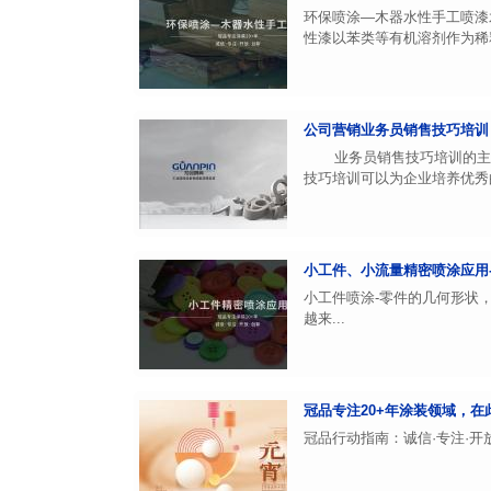
环保喷涂—木器水性手工喷漆
性漆以苯类等有机溶剂作为稀释
公司营销业务员销售技巧培训
业务员销售技巧培训的主要
技巧培训可以为企业培养优秀的
小工件、小流量精密喷涂应用-戴
小工件喷涂-零件的几何形状
越来...
冠品专注20+年涂装领域，
冠品行动指南：诚信·专注·开