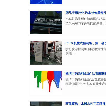
冠品应用行业-汽车外饰零部
汽车外饰零部件随着国内轿车
型又采用与车身相同的颜色。这
PLC+机械式控制柜，集二者
喷枪喷涂控制柜 自动喷涂过程
智能...
疫情下的涂料企业“活着最重要
疫情下的涂料企业“活着最重
哪些问题?生产成本-直接生产
环保喷涂—木器水性手工喷漆