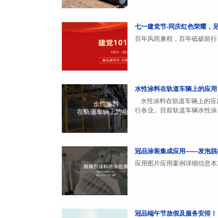
七一建党节-同庆红色荣耀，
百年风雨兼程，百年砥砺前行。
水性涂料在轨道车辆上的应用
水性涂料在轨道车辆上的应
行各业。目前轨道车辆水性涂..
冠品涂装集成应用——发泡脱
应用图片应用案例详细信息本
冠品端午节放假及服务安排！