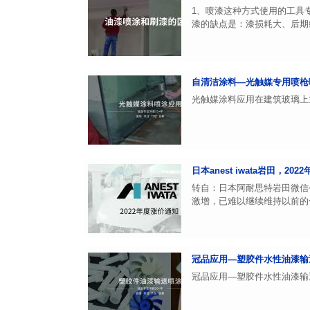
1、喷漆这种方式使用的工具
漆的缺点是：漆损耗大、后期维
自清洁涂料—光触媒专用喷枪
光触媒涂料应用在建筑玻璃上
日本anest iwata岩田，20
转自：日本阿耐思特岩田微信
激增，已难以继续维持以前的
冠品应用—塑胶件水性油漆输
冠品应用—塑胶件水性油漆输