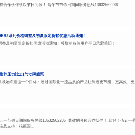
合作伙伴致以节日问候！ 端午节节假日期间服务热线13632562286
WIDER2系列价格调整及初夏限定折扣优惠活动通知！
列价格调整及初夏限定折扣优惠活动通知！尊敬的各位用户平日承蒙关照！
推荐压力比1:1气动隔膜泵
域始终遵循一个目标：通过国际化一流品质的产品让制造更节能、更高效、更
一节假日期间服务热线13632562286 尊敬的各位合作伙伴！ 您好！值
及支持！根据国...