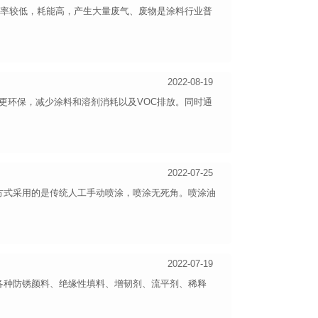
效率较低，耗能高，产生大量废气、废物是涂料行业普
2022-08-19
环保，减少涂料和溶剂消耗以及VOC排放。同时通
2022-07-25
方式采用的是传统人工手动喷涂，喷涂无死角。喷涂油
2022-07-19
各种防锈颜料、绝缘性填料、增韧剂、流平剂、稀释