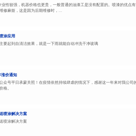
专业性较强，机器价格也更贵，一般普通的油漆工是没有配置的。喷漆的优点
修麻烦，这是因为后期维修时，...
喷涂应用
主要起到自清洁效果，就是一下雨就能自动冲洗干净玻璃
22年涨价通知
公众号平日承蒙关照！在疫情依然持续肆虐的情况下，感谢这一年来对我公司
价格。
送喷涂解决方案
送喷涂解决方案