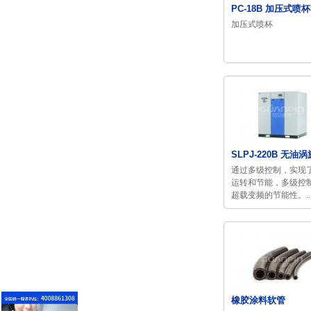
PC-18B 加压式喷杯
加压式喷杯
SLPJ-220B 无油涡
通过多级控制，实现
运转和节能，多级控
超载变频的节能性。..
橡胶涂料软管