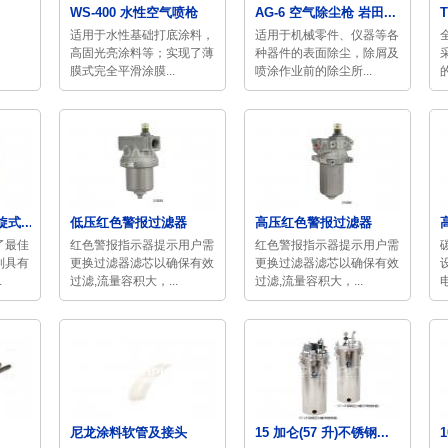
WS-400 水性空气喷枪
AG-6 空气除尘枪 岩田...
适用于水性基础打底涂料，
适用于机械零件、仪器等各
高固光亮涂料等；​实现了薄
种器件的表面除尘，除屑及
膜式完全平滑涂膜...
喷涂作业前的除尘所...
旋式...
低压红色警报过滤器
高压红色警报过滤器
了最佳
红色警报指示器提示用户需
红色警报指示器提示用户需
制具有
更换过滤器滤芯以确保有效
更换过滤器滤芯以确保有效
.
过滤,流量容积大，...
过滤,流量容积大，...
尼龙涂料软管及接头
15 加仑(57 升)不锈钢...