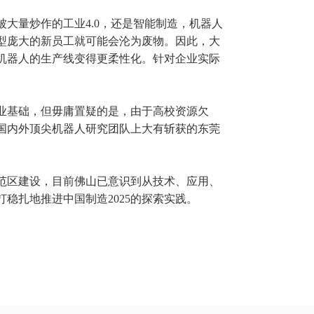
被大量炒作的
工业4.0
，还是智能制造，机器人
型庞大的新员工就可能会沦为废物。因此，大
机器人的生产线变得更柔性化。针对企业实际
业基础，但毋庸置疑的是，由于高校资源欠
国内外顶尖机器人研究团队上大有斩获的东莞
范区建设，目前佛山已意识到从技术、应用、
稳扎地推进中国制造2025的探索实践。