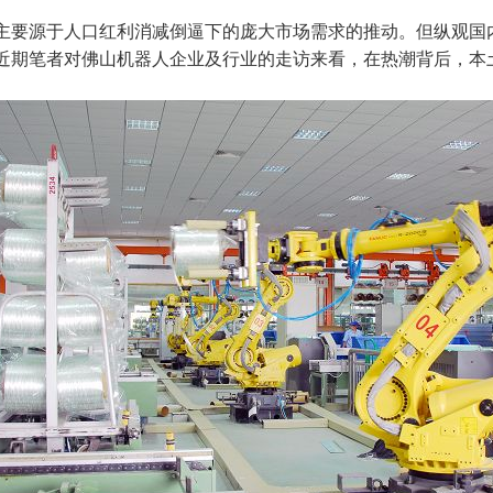
主要源于人口红利消减倒逼下的庞大市场需求的推动。但纵观国
近期笔者对佛山机器人企业及行业的走访来看，在热潮背后，本