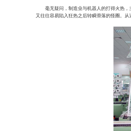
毫无疑问，制造业与机器人的打得火热，
又往往容易陷入狂热之后转瞬滑落的怪圈。从