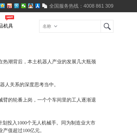
全国服务热线：
4008 861 309
品机具
名称
在热潮背后，本土机器人产业的发展几大瓶颈
机器人关系的深度思考当中。
械臂的轮番上岗，一个个车间里的工人逐渐退
划投入1000个无人机械手。同为制造业大市
业产值超过100亿元。