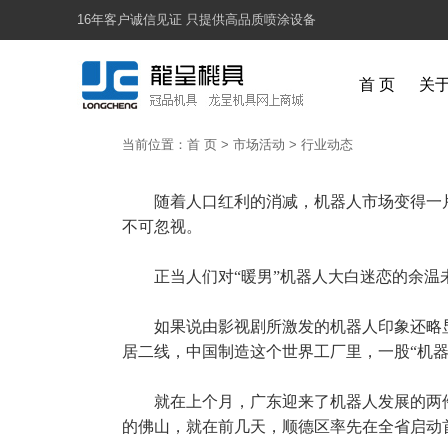
16年客户诚信见证 只提供高品质喷涂设备
首 页
关
当前位置：
首 页
>
市场活动
>
行业动态
随着人口红利的消减，机器人市场变得一
不可忽视。
正当人们对“暖男”机器人大白迷恋的余
如果说由影视剧所激发的机器人印象还略
居二线，中国制造这个世界工厂里，一股“机器
就在上个月，广东迎来了机器人发展的两件
的佛山，就在前几天，顺德区率先在全省启动首