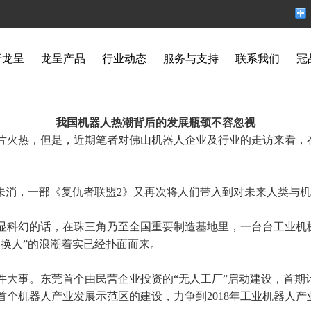
于龙呈
龙呈产品
行业动态
服务与支持
联系我们
冠
我国机器人热潮背后的发展瓶颈不容忽视
片火热，但是，近期笔者对佛山机器人企业及行业的走访来看，
温未消，一部《复仇者联盟2》又再次将人们带入到对未来人类与
显科幻的话，在珠三角乃至全国重要制造基地里，一台台工业机
换人”的浪潮着实已经扑面而来。
大事。东莞首个由民营企业投资的“无人工厂”启动建设，首期计
个机器人产业发展示范区的建设，力争到2018年
工业机器人
产