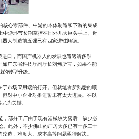
的核心零部件、中游的本体制造和下游的集成
上中游环节长期掌控在国外几大巨头手上。近
机器人
制造前五强已有四家进驻顺德。
赖进口，而国产机器人的发展也遭遇诸多掣
正如广东省科技厅副厅长刘炜所言，如果不能
业的转型升级。
在于市场应用端的打开。但就笔者所熟悉的顺
，但对中小企业对推进暂未有太大进展。在以
得尤为关键。
范，部分工厂由于现有器械较为落后，缺少必
尬。此外，不少佛山的厂房大多已有十多二十
的改造，难度大、成本高等问题亟待解决。