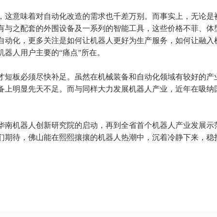
，这意味着对自动化改造的需求也千差万别。而事实上，无论是
有与之配套的外围设备及一系列的智能工具，这些价格不菲、体
自动化，更多关注是如何让机器人更好为生产服务，如何让融入
器人用户主要的“痛点”所在。
才短板必须尽快补足。虽然在机械装备和自动化领域有较好的产
备上明显先天不足。而与同样大力发展机器人产业，近年在吸纳
华南机器人创新研究院的启动，再到全省首个机器人产业发展示
们期待，佛山能在熙熙攘攘的机器人热潮中，沉着冷静下来，稳打