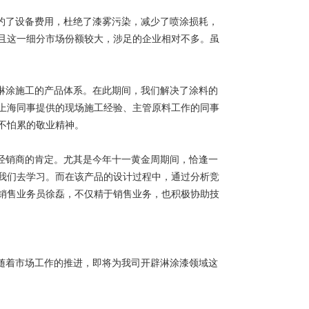
约了设备费用，杜绝了漆雾污染，减少了喷涂损耗，
且这一细分市场份额较大，涉足的企业相对不多。虽
淋涂施工的产品体系。在此期间，我们解决了涂料的
上海同事提供的现场施工经验、主管原料工作的同事
不怕累的敬业精神。
经销商的肯定。尤其是今年十一黄金周期间，恰逢一
我们去学习。而在该产品的设计过程中，通过分析竞
销售
业务员徐磊，不仅精于销售业务，也积极协助技
随着市场工作的推进，即将为我司开辟淋涂漆领域这