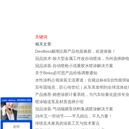
关键词:
相关文章:
Devilbiss戴维比斯产品包装焕新，欢迎体验！
冠品技术-较大型金属工件改自动喷涂，为何选择静
冠品涂装-自动喷枪小流量胶水喷涂解决方案
关于Binks必可思产品价格调整通知
水性涂料占领涂装主流赛道：合规达标&综合性能突
百年固瑞克，匠心传世纪｜从车库发明到全球流体处
产品推荐-精密涂胶计量系统，为汽车轻量化提供专
喷涂输送泵及材质选择介绍
冠品涂装-气动隔膜泵供料集成喷涂解决方案
26年五一劳动节——平凡岗位，不凡力量！
传统实木家具的涂装工艺与技术要点
岩田