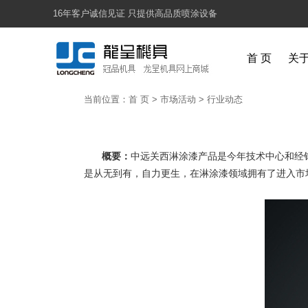
16年客户诚信见证 只提供高品质喷涂设备
首 页
关
当前位置：
首 页
>
市场活动
>
行业动态
概要：
中远关西淋涂漆产品是今年技术中心和经
是从无到有，自力更生，在淋涂漆领域拥有了进入市