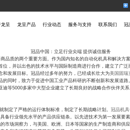
于龙呈
龙呈产品
行业动态
服务与支持
联系我们
冠
冠品
中国
：立足行业尖端 提供诚信服务
务商品质的两个重要方面。作为国内知名的自动化机具和解决方
首位，并以出色的技术水平与国际制造商进行合作，建立了广泛
念和发展目标。冠品经过多年的努力，已经成长壮大为
美国固瑞
品的同时，致力于促进中国工业产品科研的不断创新和发展道路
亚迪等
5000多家中大型企业建立了长期良好的战略合作伙伴关
初就制定了严格的运行体制标准，制定了长期战略计划。
冠品机具
又具备行业领先水平的产品供应链条。以先进技术为第一发展要
锐的市场洞察力，与美国、欧洲、日本等国家的生产制造商和供