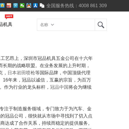
全国服务热线：
4008 861 309
品机具
名称
案工艺昂上，深圳市冠品机具五金公司在十六年
而长期的战略联盟。在业务发展的上升时期，
克
，
日本岩田喷枪
等国际品牌，中国顶级代理
。
16年来，冠品以诚信，互赢的宗旨，为百万
系。作为行业的龙头标杆，
冠品中国
将会为继续
专注于制造服务领域，专门致力于为汽车、金
素的冠品公司，很快就从市场中寻找到了切入点
应商达成了合作关系，持续而稳定的提供服务。