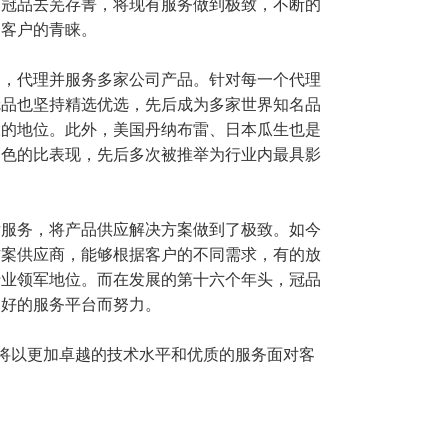
，冠品去芜存菁，将现有服务做到极致，不断的
了客户的青睐。
门，代理并服务多家公司产品。针对每一个代理
冠品也坚持精选优选，先后成为多家
世界知名品
大的地位。此外，美国
丹纳布雷、日本瓜生也是
出色的比表现，先后多次被推举为行业内最具影
后服务，将产品供应解决方案做到了极致。如今
方案供应商，能够根据客户的不同需求，有的放
行业领军地位。而在发展的第十六个年头，冠品
更好的服务平台而努力。
也将以更加卓越的技术水平和优质的服务面对客