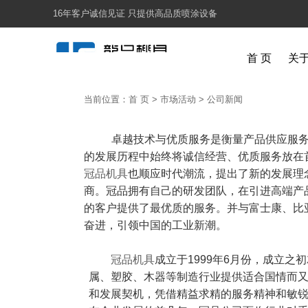
16年客户诚信见证 只提供高品质喷涂设备
首 页
关
当前位置：
首 页
>
市场活动
>
公司新闻
卓越技术与优质服务是衡量产品供应服
的发展历程中始终将诚信经营、优质服务放在
冠品机具
也顺应时代潮流，提出了新的发展理
商。冠品拥有自己的研发团队，在引进高端产
的客户提供了最优质的服务。并与富士康、比
奋进，引领中国的工业新潮。
冠品机具
成立于
1999年
6月份，成立之
属、塑胶、木器等制造行业提供适合国情而
和发展契机，凭借精益求精的服务精神和敏