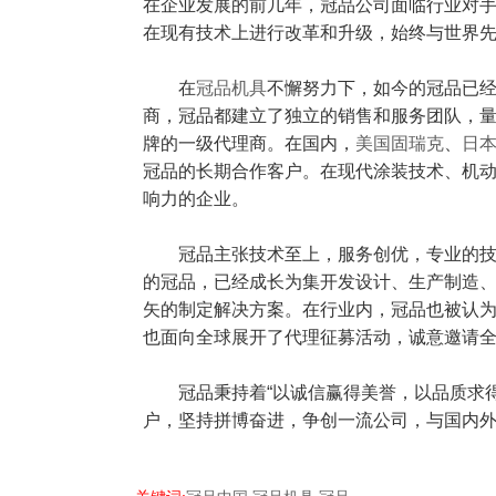
在企业发展的前几年，冠品公司面临行业对
在现有技术上进行改革和升级，始终与世界
在
冠品机具
不懈努力下，如今的冠品已
商，冠品都建立了独立的销售和服务团队，
牌
的一级代理商。在国内，
美国固瑞克
、
日
冠品的长期合作客户。在现代涂装技术、机
响力的企业。
冠品主张技术至上，服务创优，专业的
的冠品，已经成长为集开发设计、生产制造
矢的制定解决方案。在行业内，冠品也被认
也面向全球展开了代理征募活动，诚意邀请
冠品秉持着“以诚信赢得美誉，以品质求
户，坚持拼博奋进，争创一流公司，与国内