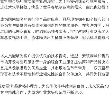
手竞争和市场环境动荡等复杂形势，为了能够确保公司顺利发展
先进技术水平接轨，满足了世界各地制造商的需求，由此也获得
经成为国内知名的跨行业产品供应商。冠品现在拥有四个核心部
量身为客户提供具有创造性和创新性的技术服务。在客户方面，
本岩田
的代理商很多，唯独冠品独占鳌头，牢牢占据行业龙头老
动车总装气动工具、流体输送压力桶供应等领域，
冠品机具
都有
技术人员能够为客户提供优良的技术咨询、选型、安装调试和售
、市场开发与售后服务于一身的综合工业服务提供商和产品解决
为是最具发展潜质的优秀企业，其市场地位节节攀升，一跃升至
全球富有技术革新性和行业领先性的合作伙伴加入，共同为打造
得发展”的品牌核心理念，为合作伙伴持续创造价值，未来冠品
外客户精诚合作，为成为行业龙头典范而不断进步。