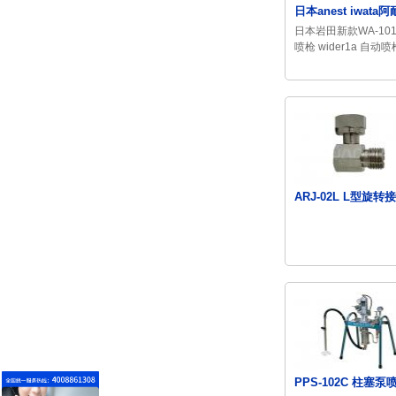
日本anest iwata阿
日本岩田新款WA-10
喷枪 wider1a 自动喷
ARJ-02L L型旋转
PPS-102C 柱塞泵