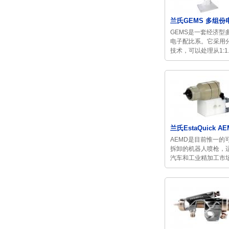
兰氏GEMS 多组份电
GEMS是一套经济型
电子配比系。它采用
技术，可以处理从1:1..
兰氏EstaQuick AEM
AEMD是目前惟一的
拆卸的机器人喷枪，
汽车和工业精加工市场.