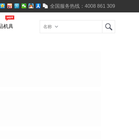
全国服务热线：
4008 861 309
品机具
名称