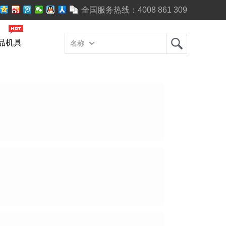
全国服务热线：
4008 861 309
品机具
名称